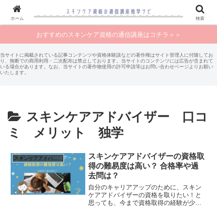
ホーム
検索
おすすめのスキンケア資格の通信講座はコチラ＞＞
当サイトに掲載されている記事コンテンツや資格体験談などの著作権はサイト管理人に付随してお
り、無断での商用利用・二次配布は禁止しております。当サイトのコンテンツには広告が含まれて
いる場合があります。なお、当サイトの著作物使用の許可申請等はお問い合わせページよりお願い
いたします。
スキンケアアドバイザー 口コ
ミ メリット 独学
スキンケアアドバイザーの資格取
スキンケアアドバイザー 口コミ メリット 独学
得の難易度は高い？ 合格率や過
去問は？
自分のキャリアアップのために、スキン
ケアアドバイザーの資格を取りたい！と
思っても、今まで資格取得の経験が少な
い方にとって、新しい資格にチャレンジ