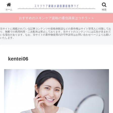
ホーム
検索
おすすめのスキンケア資格の通信講座はコチラ＞＞
当サイトに掲載されている記事コンテンツや資格体験談などの著作権はサイト管理人に付随してお
り、無断での商用利用・二次配布は禁止しております。当サイトのコンテンツには広告が含まれて
いる場合があります。なお、当サイトの著作物使用の許可申請等はお問い合わせページよりお願い
いたします。
kentei06